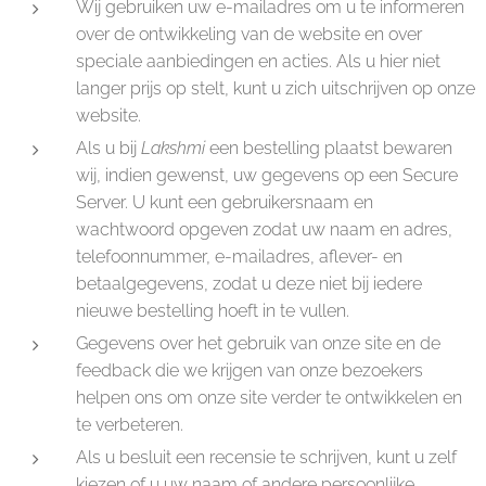
Wij gebruiken uw e-mailadres om u te informeren
over de ontwikkeling van de website en over
speciale aanbiedingen en acties. Als u hier niet
langer prijs op stelt, kunt u zich uitschrijven op onze
website.
Als u bij
Lakshmi
een bestelling plaatst bewaren
wij, indien gewenst, uw gegevens op een Secure
Server. U kunt een gebruikersnaam en
wachtwoord opgeven zodat uw naam en adres,
telefoonnummer, e-mailadres, aflever- en
betaalgegevens, zodat u deze niet bij iedere
nieuwe bestelling hoeft in te vullen.
Gegevens over het gebruik van onze site en de
feedback die we krijgen van onze bezoekers
helpen ons om onze site verder te ontwikkelen en
te verbeteren.
Als u besluit een recensie te schrijven, kunt u zelf
kiezen of u uw naam of andere persoonlijke